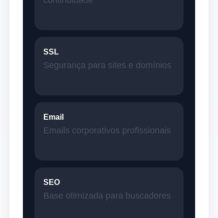
SSL
Segurança para sites e domínios
Email
Emails corporativos profissionais
SEO
Base otimizada para buscadores