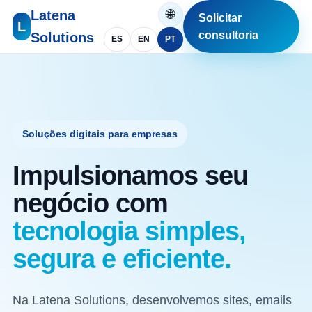
🌐
Latena
Solicitar
L
consultoria
Solutions
ES
EN
PT
Soluções digitais para empresas
Impulsionamos seu
negócio com
tecnologia simples,
segura e eficiente.
Na Latena Solutions, desenvolvemos sites, emails