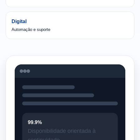
Digital
Automação e suporte
99.9%
Disponibilidade orientada à
continuidade